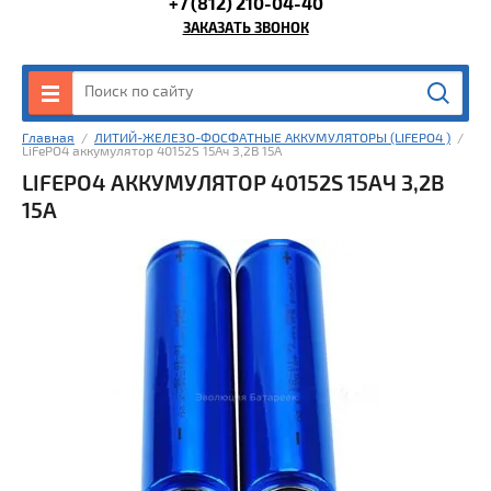
+7 (812) 210-04-40
ЗАКАЗАТЬ ЗВОНОК
Главная
  /  
ЛИТИЙ-ЖЕЛЕЗО-ФОСФАТНЫЕ АККУМУЛЯТОРЫ (LIFEPO4 )
  /  
LiFePO4 аккумулятор 40152S 15Ач 3,2В 15А
LIFEPO4 АККУМУЛЯТОР 40152S 15АЧ 3,2В
15А