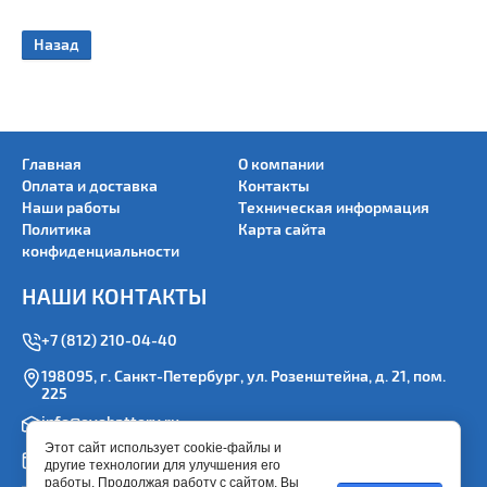
Назад
Главная
О компании
Оплата и доставка
Контакты
Наши работы
Техническая информация
Политика
Карта сайта
конфиденциальности
НАШИ КОНТАКТЫ
+7 (812) 210-04-40
198095, г. Санкт-Петербург, ул. Розенштейна, д. 21, пом.
225
info@evobattery.ru
Этот сайт использует cookie-файлы и
Пн.-Пт. 9:00-18:00
другие технологии для улучшения его
работы. Продолжая работу с сайтом, Вы