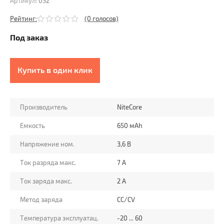
Артикул:
032
Рейтинг:
(0 голосов)
Под заказ
Купить в один клик
Производитель
NiteCore
Емкость
650 мАh
Напряжение ном.
3,6 В
Ток разряда макс.
7 A
Ток заряда макс.
2 А
Метод заряда
CC/CV
Температура эксплуатац.
-20 ... 60