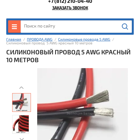
+7 (812) 210-04-40
ЗАКАЗАТЬ ЗВОНОК
Главная
  /  
ПРОВОДА AWG
  /  
Силиконовые провода 5 AWG
  /  
Силиконовый провод  5 AWG красный 10 метров
СИЛИКОНОВЫЙ ПРОВОД 5 AWG КРАСНЫЙ
10 МЕТРОВ